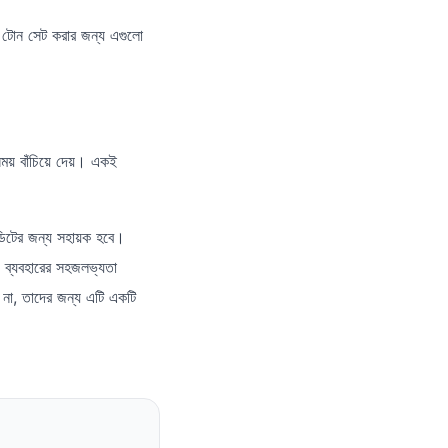
ং টোন সেট করার জন্য এগুলো
য় বাঁচিয়ে দেয়। একই
ডিটের জন্য সহায়ক হবে।
ং ব্যবহারের সহজলভ্যতা
 না, তাদের জন্য এটি একটি