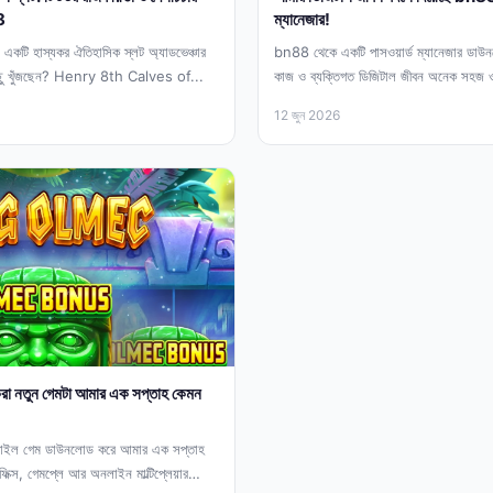
8
ম্যানেজার!
 একটি হাস্যকর ঐতিহাসিক স্লট অ্যাডভেঞ্চার
bn88 থেকে একটি পাসওয়ার্ড ম্যানেজার ডা
কিছু খুঁজছেন? Henry 8th Calves of...
কাজ ও ব্যক্তিগত ডিজিটাল জীবন অনেক সহজ ও 
12 জুন 2026
 নতুন গেমটা আমার এক সপ্তাহ কেমন
াইল গেম ডাউনলোড করে আমার এক সপ্তাহ
িক্স, গেমপ্লে আর অনলাইন মাল্টিপ্লেয়ার