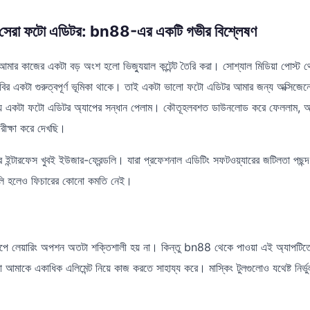
জন্য সেরা ফটো এডিটর: bn88-এর একটি গভীর বিশ্লেষণ
 আমার কাজের একটা বড় অংশ হলো ভিজ্যুয়াল কন্টেন্ট তৈরি করা। সোশ্যাল মিডিয়া পোস্ট থেক
 ছবির একটা গুরুত্বপূর্ণ ভূমিকা থাকে। তাই একটা ভালো ফটো এডিটর আমার জন্য অক্সি
ে গিয়ে একটা ফটো এডিটর অ্যাপের সন্ধান পেলাম। কৌতূহলবশত ডাউনলোড করে ফেললাম, 
রীক্ষা করে দেখছি।
র ইন্টারফেস খুবই ইউজার-ফ্রেন্ডলি। যারা প্রফেশনাল এডিটিং সফটওয়্যারের জটিলতা পছন্
ডলি হলেও ফিচারের কোনো কমতি নেই।
ে লেয়ারিং অপশন অতটা শক্তিশালী হয় না। কিন্তু bn88 থেকে পাওয়া এই অ্যাপটিতে
যা আমাকে একাধিক এলিমেন্ট নিয়ে কাজ করতে সাহায্য করে। মাস্কিং টুলগুলোও যথেষ্ট নির্ভ