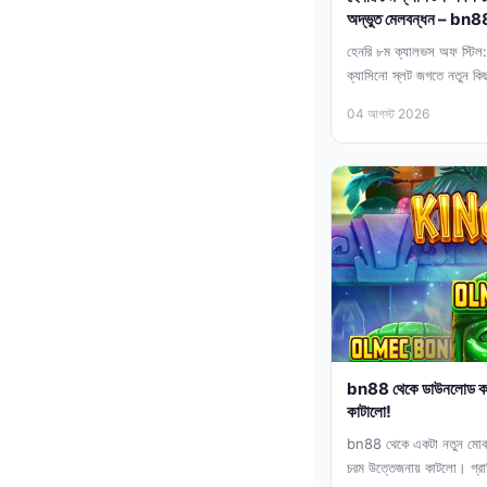
অদ্ভুত মেলবন্ধন – bn8
হেনরি ৮ম ক্যালভস অফ স্টিল:
ক্যাসিনো স্লট জগতে নতুন 
04 আগস্ট 2026
bn88 থেকে ডাউনলোড করা
কাটালো!
bn88 থেকে একটা নতুন মোব
চরম উত্তেজনায় কাটলো। গ্রাফ