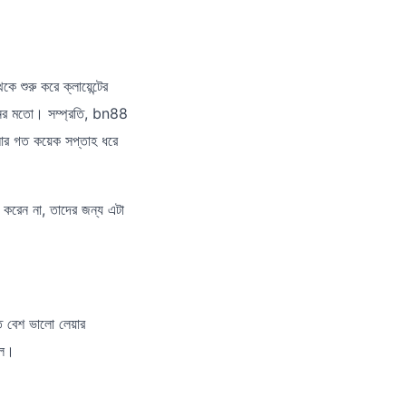
ে শুরু করে ক্লায়েন্টের
জেনের মতো। সম্প্রতি, bn88
আর গত কয়েক সপ্তাহ ধরে
দ করেন না, তাদের জন্য এটা
 বেশ ভালো লেয়ার
ুল।