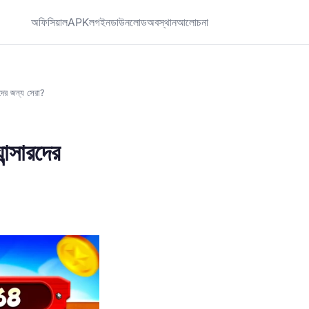
অফিসিয়াল
APK
লগইন
ডাউনলোড
অবস্থান
আলোচনা
দের জন্য সেরা?
ন্সারদের