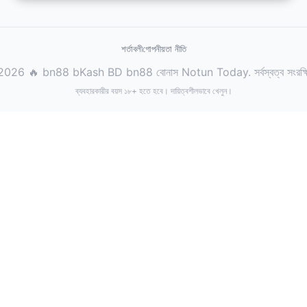
শর্তাবলী
গোপনীয়তা নীতি
026 🔥 bn88 bKash BD bn88 বোনাস Notun Today. সর্বস্বত্ব সংরক্
ব্যবহারকারীর বয়স ১৮+ হতে হবে। দায়িত্বশীলভাবে খেলুন।